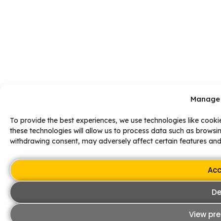
Manage 
To provide the best experiences, we use technologies like cooki
these technologies will allow us to process data such as browsin
withdrawing consent, may adversely affect certain features and
Acc
De
View pre