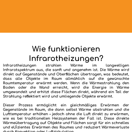
Wie funktionieren
Infrarotheizungen?
Infrarotheizungen strahlen Wärme im langwelligen
Infrarotspektrum aus, die sanft und angenehm ist. Die Wärme wird
direkt auf Gegenstände und Oberﬂächen übertragen, was bedeutet,
dass alle Objekte im Raum allmählich auf die gewünschte
Raumtemperatur erwärmt werden. Wenn die Wärmestrahlung den
Boden oder die Wand erreicht, wird die Energie in Wärme
umgewandelt und erhitzt diese Flächen direkt, während ein Teil der
Strahlung reﬂektiert wird und umliegende Objekte erwärmt.
Dieser Prozess ermöglicht ein gleichmäßiges Erwärmen der
Gegenstände im Raum, die dann selbst Wärme abstrahlen und die
Lufttemperatur erhöhen – jedoch ohne die Luft direkt zu erwärmen,
wie es bei traditionellen Heizsystemen der Fall ist. Diese direkte
Wärmeübertragung auf Objekte und Flächen sorgt für ein schnelles
und eƯizientes Erwärmen des Raumes und reduziert Wärmeverluste
durch Konvektion oder Luftzirkulation.